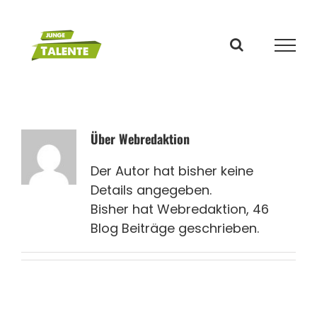
Zum
Inhalt
springen
Über
Webredaktion
Der Autor hat bisher keine
Details angegeben.
Bisher hat Webredaktion, 46
Blog Beiträge geschrieben.