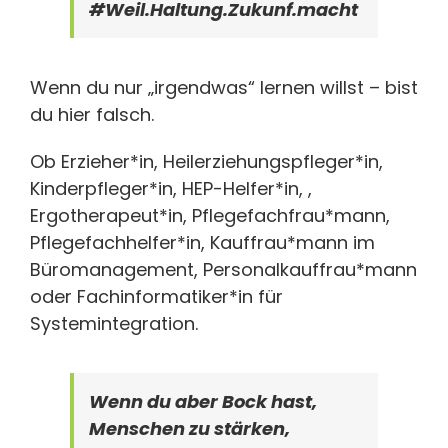
#Weil.Haltung.Zukunf.macht
Wenn du nur „irgendwas“ lernen willst – bist
du hier falsch.
Ob Erzieher*in, Heilerziehungspfleger*in,
Kinderpfleger*in, HEP-Helfer*in, ,
Ergotherapeut*in, Pflegefachfrau*mann,
Pflegefachhelfer*in, Kauffrau*mann im
Büromanagement, Personalkauffrau*mann
oder Fachinformatiker*in für
Systemintegration.
Wenn du aber Bock hast,
Menschen zu stärken,