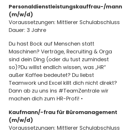
Personaldienstleistungskauffrau-/mann
(m/w/d)
Voraussetzungen: Mittlerer Schulabschluss
Dauer: 3 Jahre
Du hast Bock auf Menschen statt
Maschinen? Verträge, Recruiting & Orga
sind dein Ding (oder du tust zumindest
so)?Du willst endlich wissen, was „HR“
außer Kaffee bedeutet? Du liebst
Teamwork und Excel killt dich nicht direkt?
Dann ab zu uns ins #TeamZentrale wir
machen dich zum HR-Profi! •
Kaufmann/-frau für Büromanagement
(m/w/d)
Voraussetzungen: Mittlerer Schulabschluss