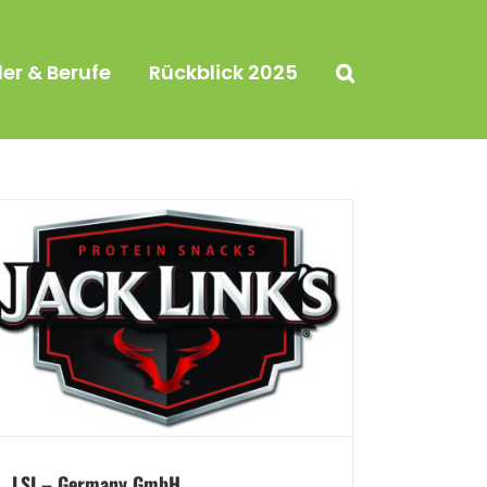
ler & Berufe
Rückblick 2025
LSI – Germany GmbH