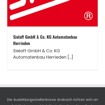
Sielaff GmbH & Co. KG Automatenbau
Herrieden
Sielaff GmbH & Co. KG
Automatenbau Herrieden [...]
Die Ausbildungsstellenbörse Ansbach richtet sich an