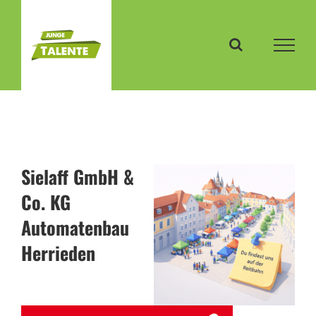
Zum
Inhalt
springen
Sielaff GmbH &
Co. KG
Automatenbau
Herrieden