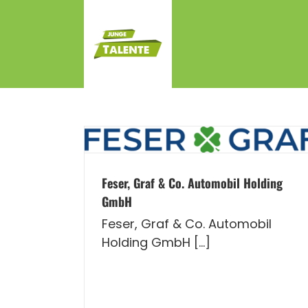
Zum
Inhalt
springen
Feser, Graf & Co. Automobil Holding
GmbH
Feser, Graf & Co. Automobil
Holding GmbH [...]