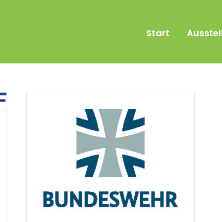
Start
Ausstel