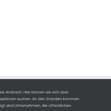
eis Ansbach. Hier können sie sich über
ngsplätzen suchen. An den Ständen kommen
ligt sind Unternehmen, die öffentlichen