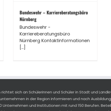
Bundeswehr – Karriereberatungsbüro
Nürnberg
Bundeswehr -
Karriereberatungsbüro
Nürnberg Kontaktinformationen
[...]
ichtet sich an Schülerinnen und Schüler in Stadt und Landkr
sunternehmen in der Region informieren und nach Ausbildu
0 Unternehmen und Institutionen mit rund 150 Berufen. Betei