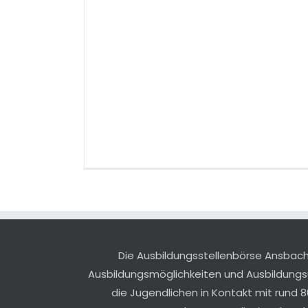
Die Ausbildungsstellenbörse Ansbach r
Ausbildungsmöglichkeiten und Ausbildung
die Jugendlichen in Kontakt mit rund 8