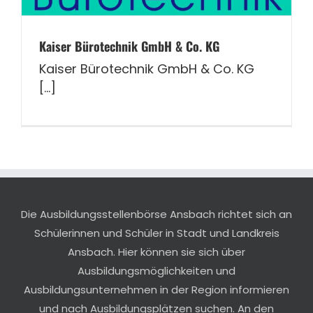
Kaiser Bürotechnik GmbH & Co. KG
Kaiser Bürotechnik GmbH & Co. KG
[...]
Die Ausbildungsstellenbörse Ansbach richtet sich an
Schülerinnen und Schüler in Stadt und Landkreis
Ansbach. Hier können sie sich über
Ausbildungsmöglichkeiten und
Ausbildungsunternehmen in der Region informieren
und nach Ausbildungsplätzen suchen. An den