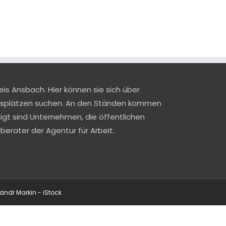
eis Ansbach. Hier können sie sich über
ngsplätzen suchen. An den Ständen kommen
ligt sind Unternehmen, die öffentlichen
erater der Agentur für Arbeit.
sandr Markin - iStock