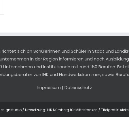
ichtet sich an Schülerinnen und Schüler in Stadt und Landkr
sunternehmen in der Region informieren und nach Ausbildu
0 Unternehmen und Institutionen mit rund 150 Berufen. Betei
bildungsberater von IHK und Handwerkskammer, sowie Berufsb
Impressum
|
Datenschutz
designstudio / Umsetzung: IHK Nürnberg für Mittelfranken / Titelgrafik: Alek