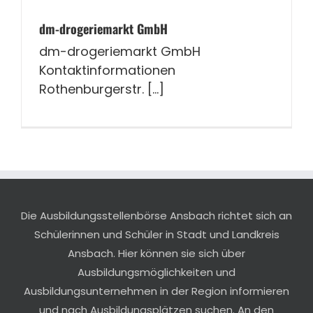
dm-drogeriemarkt GmbH
dm-drogeriemarkt GmbH
Kontaktinformationen
Rothenburgerstr. [...]
Die Ausbildungsstellenbörse Ansbach richtet sich an
Schülerinnen und Schüler in Stadt und Landkreis
Ansbach. Hier können sie sich über
Ausbildungsmöglichkeiten und
Ausbildungsunternehmen in der Region informieren
und nach Ausbildungsplätzen suchen. An den