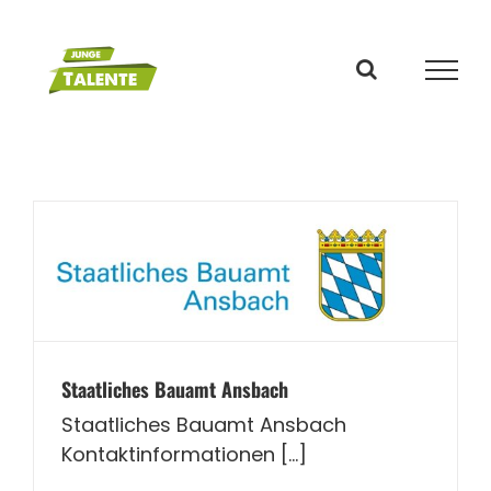
Zum
Inhalt
springen
Staatliches Bauamt Ansbach
Staatliches Bauamt Ansbach
Kontaktinformationen [...]