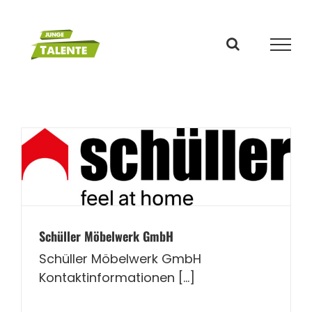
Zum
Inhalt
springen
Schüller Möbelwerk GmbH
Schüller Möbelwerk GmbH
Kontaktinformationen [...]