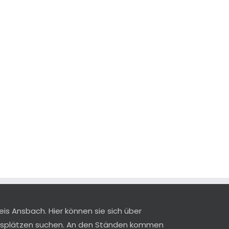
eis Ansbach. Hier können sie sich über
ngsplätzen suchen. An den Ständen kommen