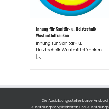
Innung für Sanitär- u. Heiztechnik
Westmittelfranken
Innung für Sanitär- u.
Heiztechnik Westmittelfranken
[...]
Die Ausbildungsstellenbörse Ansbach r
Ausbildungsmöglichkeiten und Ausbildung