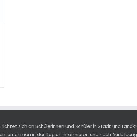
ichtet sich an Schülerinnen und Schüler in Stadt und Landkr
sunternehmen in der Region informieren und nach Ausbildu