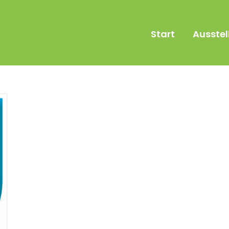
Start
Ausstel