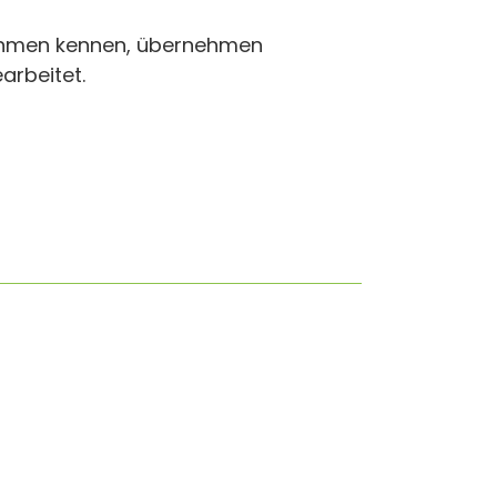
nehmen kennen, übernehmen
arbeitet.