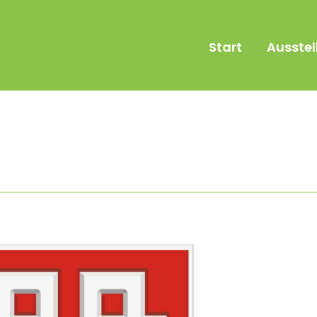
Start
Ausstel