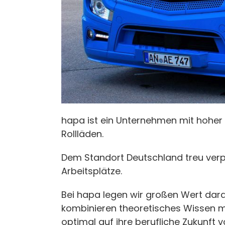
hapa ist ein Unternehmen mit hoher 
Rollläden.
Dem Standort Deutschland treu verpf
Arbeitsplätze.
Bei hapa legen wir großen Wert dara
kombinieren theoretisches Wissen mi
optimal auf ihre berufliche Zukunft v