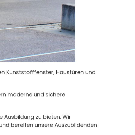
en Kunststofffenster, Haustüren und
tern moderne und sichere
 Ausbildung zu bieten. Wir
 und bereiten unsere Auszubildenden