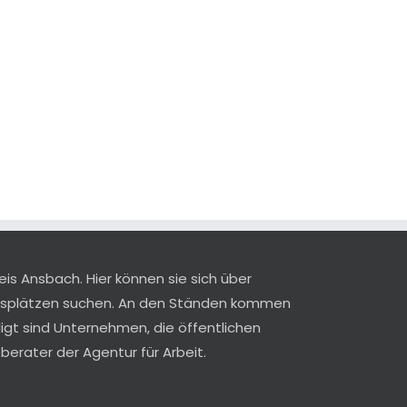
eis Ansbach. Hier können sie sich über
ngsplätzen suchen. An den Ständen kommen
ligt sind Unternehmen, die öffentlichen
erater der Agentur für Arbeit.