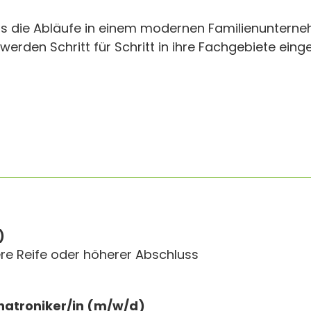
uns die Abläufe in einem modernen Familienunter
rden Schritt für Schritt in ihre Fachgebiete einge
)
re Reife oder höherer Abschluss
atroniker/in (m/w/d)