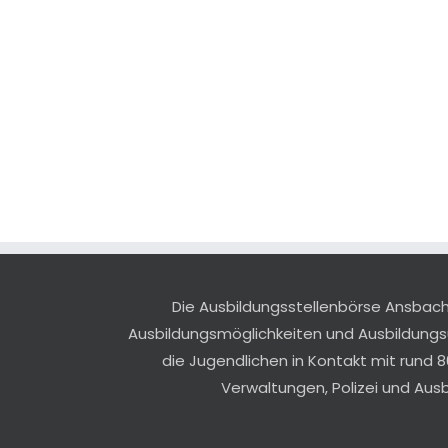
Die Ausbildungsstellenbörse Ansbach r
Ausbildungsmöglichkeiten und Ausbildung
die Jugendlichen in Kontakt mit rund 8
Verwaltungen, Polizei und Aus