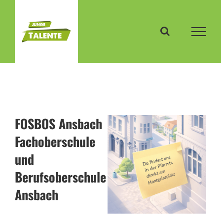
Zum
Inhalt
springen
FOSBOS Ansbach
Fachoberschule
und
Berufsoberschule
Ansbach