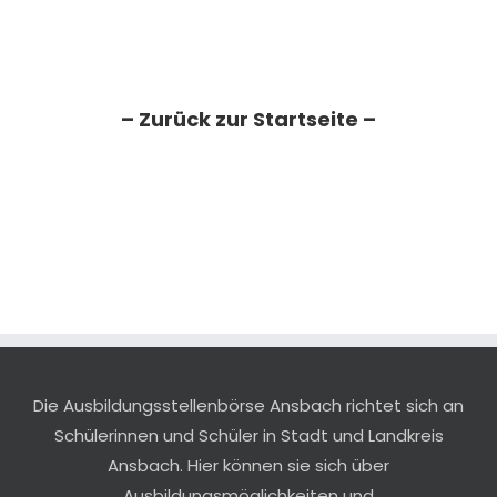
– Zurück zur Startseite –
Die Ausbildungsstellenbörse Ansbach richtet sich an
Schülerinnen und Schüler in Stadt und Landkreis
Ansbach. Hier können sie sich über
Ausbildungsmöglichkeiten und