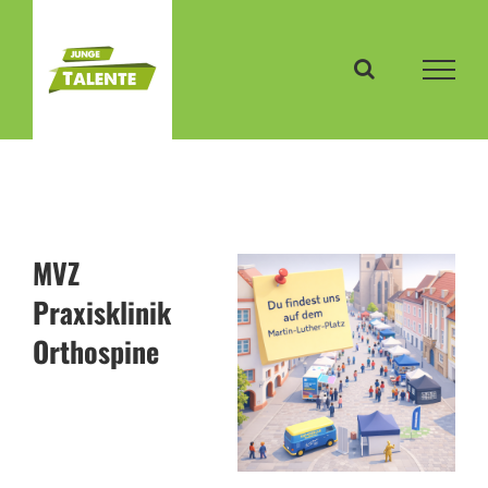
Zum
Inhalt
springen
MVZ
Praxisklinik
Orthospine