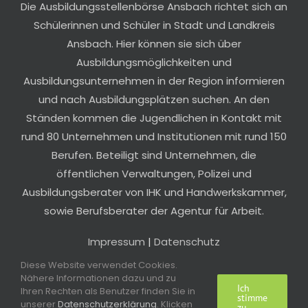
Die Ausbildungsstellenbörse Ansbach richtet sich an
Schülerinnen und Schüler in Stadt und Landkreis
Ansbach. Hier können sie sich über
Ausbildungsmöglichkeiten und
Ausbildungsunternehmen in der Region informieren
und nach Ausbildungsplätzen suchen. An den
Ständen kommen die Jugendlichen in Kontakt mit
rund 80 Unternehmen und Institutionen mit rund 150
Berufen. Beteiligt sind Unternehmen, die
öffentlichen Verwaltungen, Polizei und
Ausbildungsberater von IHK und Handwerkskammer,
sowie Berufsberater der Agentur für Arbeit.
Impressum
|
Datenschutz
Diese Website verwendet Cookies.
Nähere Informationen dazu und zu
Ich
Ihren Rechten als Benutzer finden Sie in
stimme
unserer
Datenschutzerklärung
. Klicken
zu