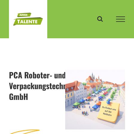
Zum
Inhalt
springen
PCA Roboter- und
Verpackungstechnik
GmbH