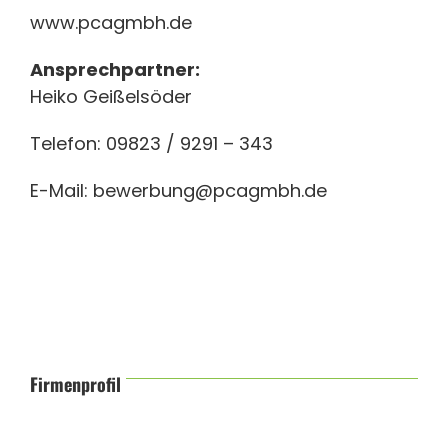
www.pcagmbh.de
Ansprechpartner:
Heiko Geißelsöder
Telefon: 09823 / 9291 – 343
E-Mail:
bewerbung@pcagmbh.de
Firmenprofil